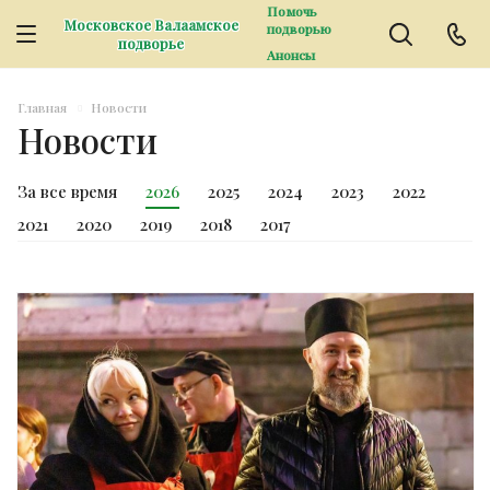
Помочь
Московское Валаамское
подворью
подворье
Анонсы
Главная
Новости
Новости
За все время
2026
2025
2024
2023
2022
2021
2020
2019
2018
2017