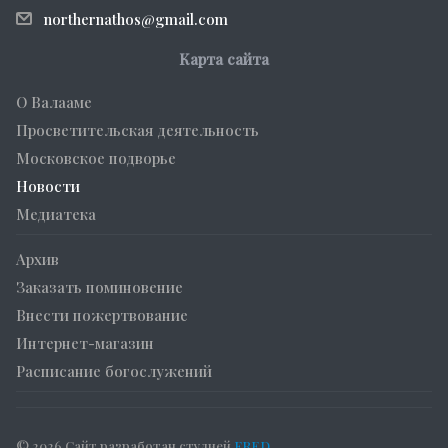
northernathos@gmail.com
Карта сайта
О Валааме
Просветительская деятельность
Московское подворье
Новости
Медиатека
Архив
Заказать поминовение
Внести пожертвование
Интернет-магазин
Расписание богослужений
© 2026 Сайт разработан студией
FRED