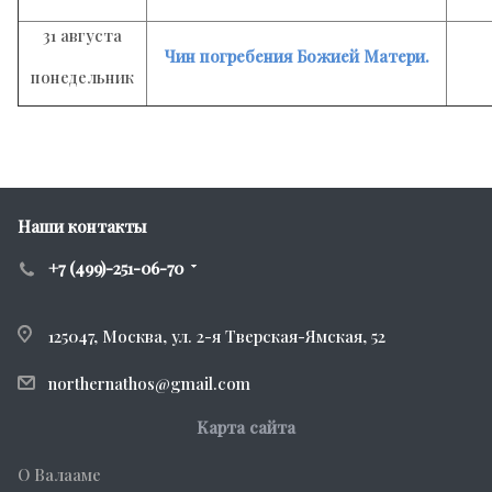
31 августа
Чин погребения Божией Матери.
понедельник
Наши контакты
+7 (499)-251-06-70
125047, Москва, ул. 2-я Тверская-Ямская, 52
northernathos@gmail.com
Карта сайта
О Валааме