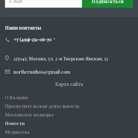
Наши контакты
+7 (499)-251-06-70
125047, Москва, ул. 2-я Тверская-Ямская, 52
northernathos@gmail.com
Карта сайта
О Валааме
Просветительская деятельность
Московское подворье
Новости
Медиатека