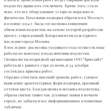
подсветку пришлось отключить. Кроме того, стало
ясно, что все оборудование устарело морально и
физически. Начальник подворья обратился в Моссвет,
и в конце 2024 г. была согласована концепция
обновления подсветки, на основе которой разработан
проект, утвржденный Департаментом культурного
наследия города Москвы.
В последние два месяца уходящего года осуществлены
работы по монтажу и подключению подсветки.
Специалисты подрядной организации ООО "Бриолайт"
работали с раннего утра до ночи, и 24 декабря
состоялась приемка работ.
Отрадно отметить высокий уровень работ, удачное
выявление архитектурных форм подворья, красивый
оттенок цвета. Каждая икона и мозаика подсвечена,
образы святых сияют как духовные маяки в ночном
городе, не забыты и все информационные и памятные
таблички.