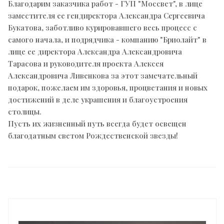
Благодарим заказчика работ - ГУП "Моссвет", в лице
заместителя ее гендиректора Александра Сергеевича
Букатова, заботливо курировавшего весь процесс с
самого начала, и подрядчика - компанию "Бриолайт" в
лице ее директора Александра Александровича
Тарасова и руководителя проекта Алексея
Александровича Ливенкова за этот замечательный
подарок, пожелаем им здоровья, процветания и новых
достижений в деле украшения и благоустроения
столицы.
Пусть их жизненный путь всегда будет освещен
благодатным светом Рождественской звезды!