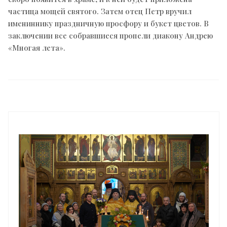
частица мощей святого. Затем отец Петр вручил
имениннику праздничную просфору и букет цветов. В
заключении все собравшиеся пропели диакону Андрею
«Многая лета».