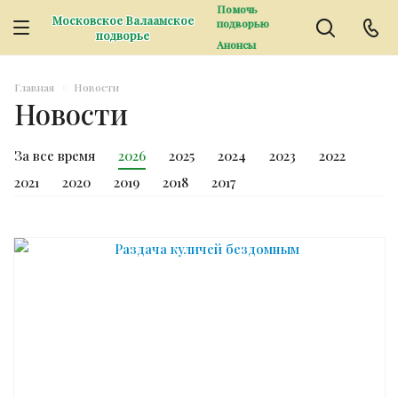
Помочь
Московское Валаамское
подворью
подворье
Анонсы
Главная
Новости
Новости
За все время
2026
2025
2024
2023
2022
2021
2020
2019
2018
2017