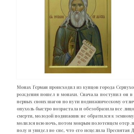
Монах Герман происходил из купцов города Серпухо
рождения пошел в монахи. Сначала поступил он в 
первых своих шагов по пути подвижническому отлича
опухоль быстро возрастала и обезобразила все лицо
смерти, молодой подвижник не обратился к земному 
молился всю ночь, потом мокрым полотенцем отер л
полу и увидел во сне, что его исцелила Пресвятая 