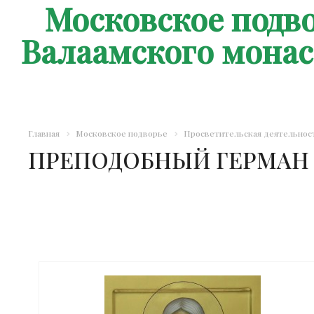
Московское подв
Валаамского мона
Главная
Московское подворье
Просветительская деятельнос
ПРЕПОДОБНЫЙ ГЕРМАН 