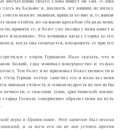
ых впечатлений своего слова пишет он сам. «Слава
здесь на Кадьяке я, двадцать лет живши, не видал.
е совсем меня не знавшая, пришла ко мне и, услышав
от меня отойти, но сильною просьбою убедила меня,
сти, принять ее, и более уже месяца у меня живет и
крыто младенцам». Эта женщина жила у старца до его
вом и, когда она скончается, похоронить ее при его
встретился с отцом Германом. Надо сказать, что я
 Закон Божий, едва понимал поверхностно и только
 атеист. Тем более я не признавал божественности и
а. Отец Герман тотчас заметил это и пожелал меня
тся, никакая ученость и земная мудрость не могли бы
 о вечности, о спасении души, христианской жизни.
 старца Господь совершенно обратил меня на путь
.
ской веры в Православие. Этот капитан был весьма
спанский, и за всем тем он не мог устоять против