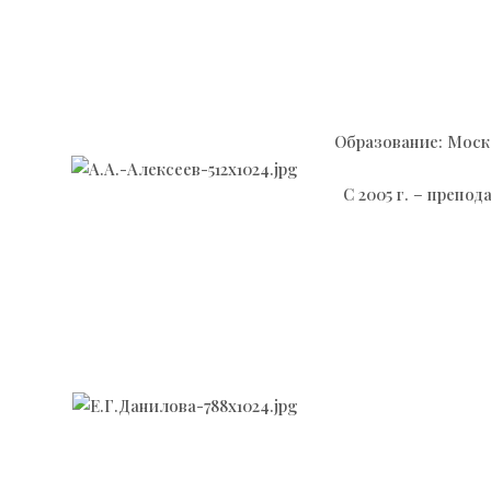
Образование: Моск
С 2005 г. – препо