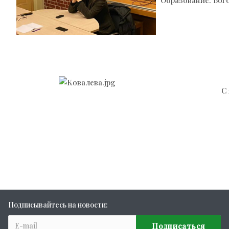
С
Подписывайтесь на новости: