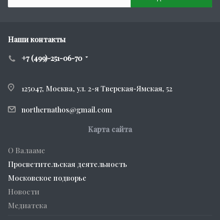
Наши контакты
+7 (499)-251-06-70
125047, Москва, ул. 2-я Тверская-Ямская, 52
northernathos@gmail.com
Карта сайта
О Валааме
Просветительская деятельность
Московское подворье
Новости
Медиатека