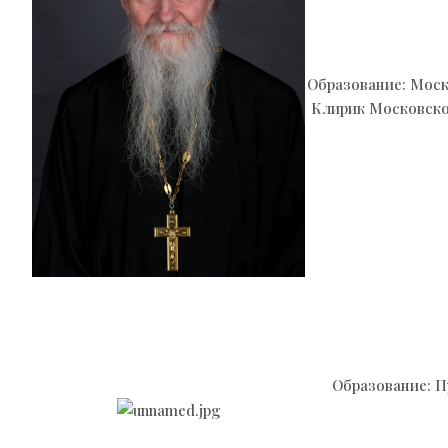
Образование: Мос
Клирик Московско
Образование: П