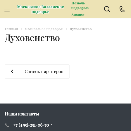
Помочь
Московское Валаамское
подворью
подворье
Анонсы
Главная
Московское подворье
Духовенство
Духовенство
Список партнеров
Наши контакты
+7 (499)-251-06-70