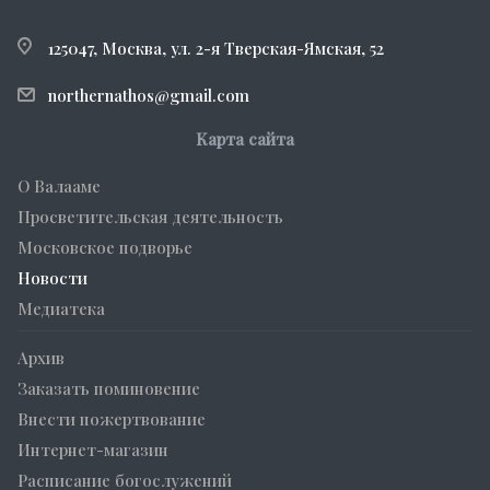
125047, Москва, ул. 2-я Тверская-Ямская, 52
northernathos@gmail.com
Карта сайта
О Валааме
Просветительская деятельность
Московское подворье
Новости
Медиатека
Архив
Заказать поминовение
Внести пожертвование
Интернет-магазин
Расписание богослужений